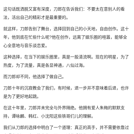
这句话既洒脱又富有深度，刀郎在告诉我们：不要太在意别人的看
法，活出自己的精彩才是最重要的。
就这样，刀郎告别了舞台，选择回到自己的小天地，自由创作。这十
年，他到底在忙些什么呢?他在创作，远离了娱乐圈的喧嚣，能够全
心全意地与音乐谈恋爱。
这种选择，在当下的娱乐圈里，真是一股清流啊。现在的明星，为了
热度，为了流量，真是各显神通，八仙过海。
而刀郎却不同，他选择了做自己。
刀郎十年的沉寂教会了我们，有时候，退一步并不意味着后退，也许
是为了更好地起跳。
在这十年里，刀郎并未完全与外界隔绝。他拥有爱人朱梅的默默支
持，谭咏麟、韩红、小沈阳这些铁哥们儿的理解。
我们从刀郎的选择中明白了一个道理：真正的高手，并不需要依靠过