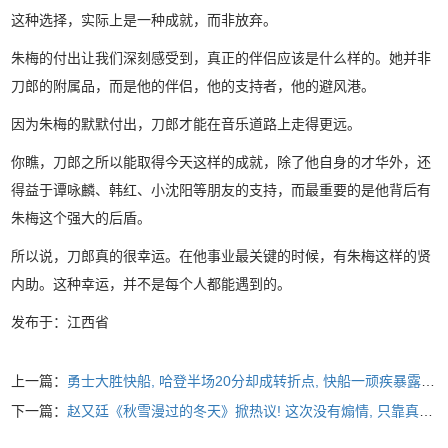
这种选择，实际上是一种成就，而非放弃。
朱梅的付出让我们深刻感受到，真正的伴侣应该是什么样的。她并非
刀郎的附属品，而是他的伴侣，他的支持者，他的避风港。
因为朱梅的默默付出，刀郎才能在音乐道路上走得更远。
你瞧，刀郎之所以能取得今天这样的成就，除了他自身的才华外，还
得益于谭咏麟、韩红、小沈阳等朋友的支持，而最重要的是他背后有
朱梅这个强大的后盾。
所以说，刀郎真的很幸运。在他事业最关键的时候，有朱梅这样的贤
内助。这种幸运，并不是每个人都能遇到的。
发布于：江西省
上一篇：
勇士大胜快船, 哈登半场20分却成转折点, 快船一顽疾暴露无遗
下一篇：
赵又廷《秋雪漫过的冬天》掀热议! 这次没有煽情, 只靠真正的实力