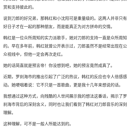
赏和支持彼此的。
说到刀郎的好兄弟，那韩红和小沈阳可是重量级的。这两人并非只有
好日子才在一起的那种朋友，而是能真正为对方拼命的交情。
韩红是一位众所周知的实力派歌手，她对刀郎的支持一直是众所周知
的。早在多年前，韩红就曾公开表示过，刀郎虽然不是经常出现在公
众视线中，但他一定会再次走红。
她的话简直就是预言帝！你没想到吧，她的预言竟然成真了。
近期，罗刹海市的推出引起了广泛的热议，韩红的反应也令人倍感感
动。她哽咽着说：它不只是一首歌曲，更是我十几年来想说的话。
我想通过这种方式，向残酷的人世间展示我的想法这番话，揭示了罗
刹海市背后的深刻含义，同时也让我们看到了韩红对刀郎音乐的深刻
理解。
这种理解，可不是一般人所能达到的。