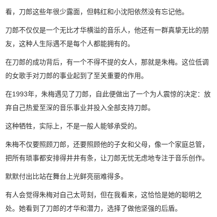
看，刀郎这些年很少露面，但韩红和小沈阳依然没有忘记他。
刀郎不仅仅是一个无比才华横溢的音乐人，他还有一群真挚无比的朋
友，这种人生际遇不是每个人都能拥有的。
在刀郎的成功背后，有一个不得不提的女人，那就是朱梅。这位低调
的女歌手对刀郎的事业起到了至关重要的作用。
在1993年，朱梅遇见了刀郎，自此便做出了一个为人震惊的决定：放
弃自己热爱至深的音乐事业并投入全部支持刀郎。
这种牺牲，实际上，不是一般人能够承受的。
朱梅不仅要照顾刀郎，还要照顾他的子女和父母，像一个家庭总管，
把所有琐事都安排得井井有条，让刀郎无忧无虑地专注于音乐创作。
默默付出比站在舞台上光鲜亮丽难得多。
有人会觉得朱梅对自己太苛刻，但在我看来，这恰恰是她的聪明之
处。她看到了刀郎的才华和潜力，选择了做他坚强的后盾。