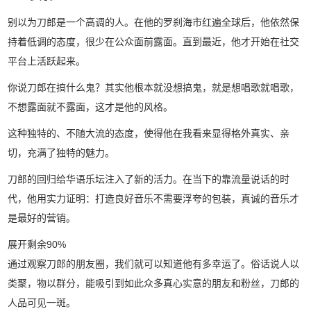
别以为刀郎是一个高调的人。在他的罗刹海市红遍全球后，他依然保
持着低调的态度，很少在公众面前露面。直到最近，他才开始在社交
平台上活跃起来。
你说刀郎在搞什么鬼？其实他根本就没想搞鬼，就是想唱歌就唱歌，
不想露面就不露面，这才是他的风格。
这种独特的、不随大流的态度，使得他在我看来显得格外真实、亲
切，充满了独特的魅力。
刀郎的回归给华语乐坛注入了新的活力。在当下的靠流量说话的时
代，他用实力证明：打造良好音乐不需要浮夸的包装，真诚的音乐才
是最好的营销。
展开剩余90%
通过观察刀郎的朋友圈，我们就可以知道他有多幸运了。俗话说人以
类聚，物以群分，能吸引到如此众多真心实意的朋友和粉丝，刀郎的
人品可见一斑。